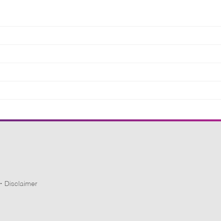
Disclaimer