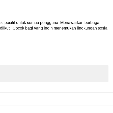
i positif untuk semua pengguna. Menawarkan berbagai
diikuti. Cocok bagi yang ingin menemukan lingkungan sosial