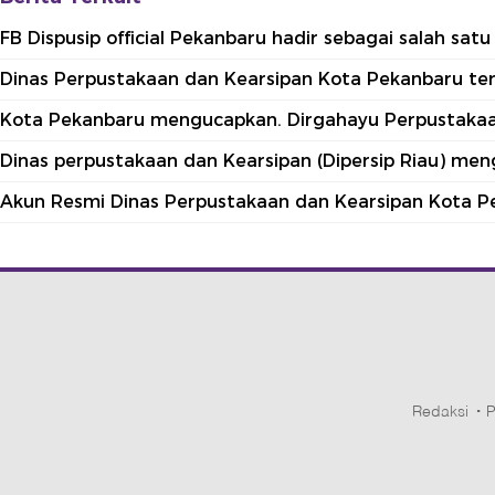
FB Dispusip official Pekanbaru hadir sebagai salah sa
Dinas Perpustakaan dan Kearsipan Kota Pekanbaru terle
Kota Pekanbaru mengucapkan. Dirgahayu Perpustakaan
Dinas perpustakaan dan Kearsipan (Dipersip Riau) me
Akun Resmi Dinas Perpustakaan dan Kearsipan Kota P
Redaksi
P