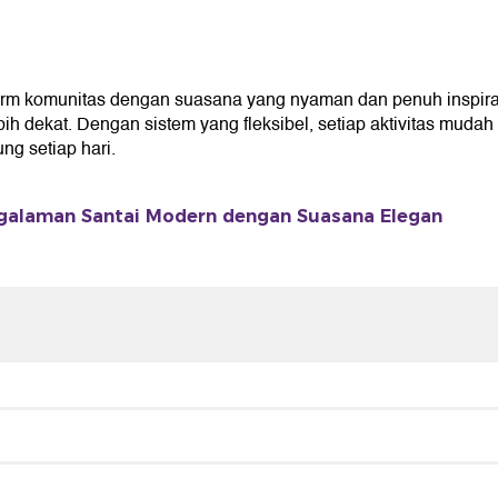
m komunitas dengan suasana yang nyaman dan penuh inspiras
ekat. Dengan sistem yang fleksibel, setiap aktivitas mudah 
g setiap hari.
laman Santai Modern dengan Suasana Elegan