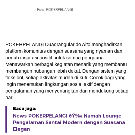
Foto: POKERPELANGI
POKERPELANGI Quadrangular do Alto menghadirkan
platform komunitas dengan suasana yang nyaman dan
penuh inspirasi positif untuk semua pengguna.
Menawarkan berbagai kegiatan menarik yang membantu
membangun hubungan lebih dekat. Dengan sistem yang
fleksibel, setiap aktivitas mudah diikuti. Cocok bagi yang
ingin menemukan lingkungan sosial aktif dengan
pengalaman yang menyenangkan dan mendukung setiap
hari.
Baca juga:
News POKERPELANGI ðŸ‰ Namah Lounge
Pengalaman Santai Modern dengan Suasana
Elegan