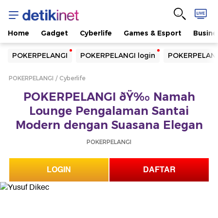
Home
Gadget
Cyberlife
Games & Esport
Busine
Yang sedang ramai dicari
POKERPELANGI
POKERPELANGI login
POKERPELANG
Loading...
POKERPELANGI
Cyberlife
Terakhir yang dicari
POKERPELANGI ðŸ‰ Namah
Loading...
Lounge Pengalaman Santai
Modern dengan Suasana Elegan
POKERPELANGI
LOGIN
DAFTAR