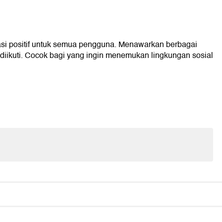
i positif untuk semua pengguna. Menawarkan berbagai
diikuti. Cocok bagi yang ingin menemukan lingkungan sosial