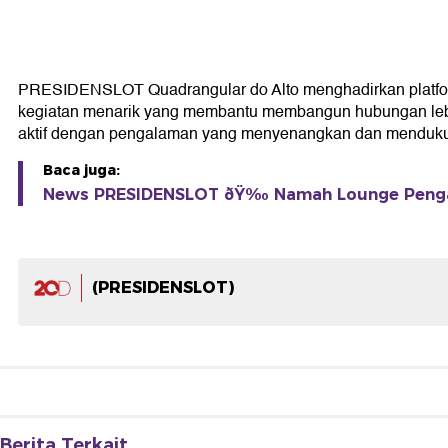
PRESIDENSLOT Quadrangular do Alto menghadirkan platfor
kegiatan menarik yang membantu membangun hubungan lebih d
aktif dengan pengalaman yang menyenangkan dan mendukun
Baca juga:
News PRESIDENSLOT ðŸ‰ Namah Lounge Penga
(PRESIDENSLOT)
Berita Terkait