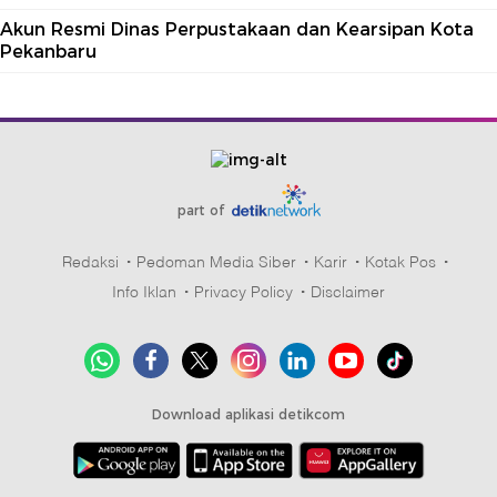
Akun Resmi Dinas Perpustakaan dan Kearsipan Kota
Pekanbaru
part of
Redaksi
Pedoman Media Siber
Karir
Kotak Pos
Info Iklan
Privacy Policy
Disclaimer
Download aplikasi detikcom