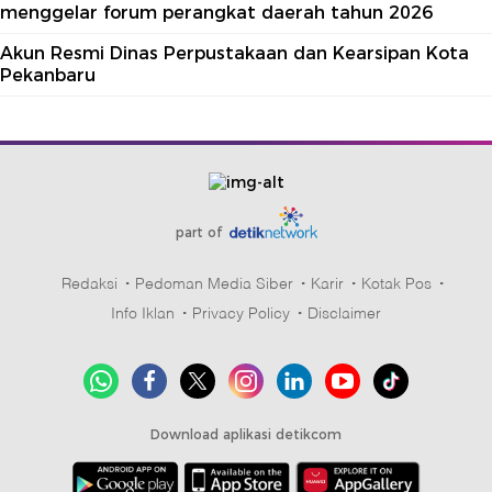
menggelar forum perangkat daerah tahun 2026
Akun Resmi Dinas Perpustakaan dan Kearsipan Kota
Pekanbaru
part of
Redaksi
Pedoman Media Siber
Karir
Kotak Pos
Info Iklan
Privacy Policy
Disclaimer
Download aplikasi detikcom