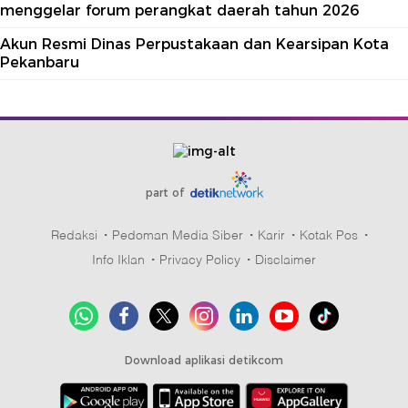
menggelar forum perangkat daerah tahun 2026
Akun Resmi Dinas Perpustakaan dan Kearsipan Kota
Pekanbaru
part of
Redaksi
Pedoman Media Siber
Karir
Kotak Pos
Info Iklan
Privacy Policy
Disclaimer
Download aplikasi detikcom