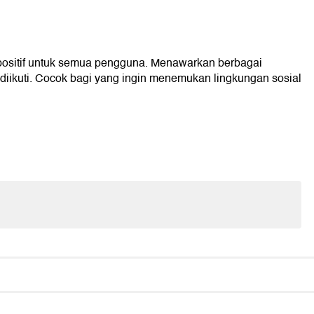
ositif untuk semua pengguna. Menawarkan berbagai
diikuti. Cocok bagi yang ingin menemukan lingkungan sosial