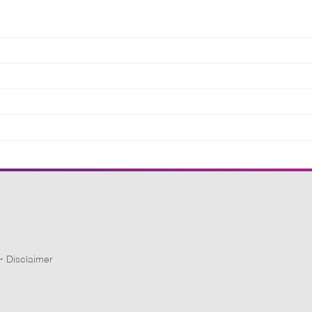
Disclaimer