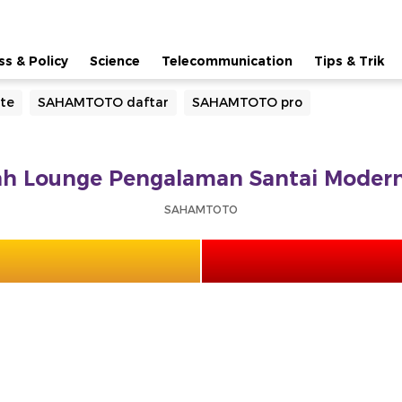
ss & Policy
Science
Telecommunication
Tips & Trik
te
SAHAMTOTO daftar
SAHAMTOTO pro
Lounge Pengalaman Santai Modern
SAHAMTOTO