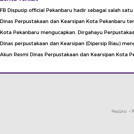
FB Dispusip official Pekanbaru hadir sebagai salah sa
Dinas Perpustakaan dan Kearsipan Kota Pekanbaru terle
Kota Pekanbaru mengucapkan. Dirgahayu Perpustakaan
Dinas perpustakaan dan Kearsipan (Dipersip Riau) me
Akun Resmi Dinas Perpustakaan dan Kearsipan Kota P
Redaksi
P