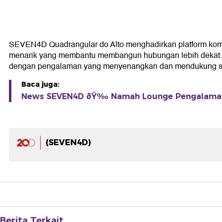
SEVEN4D Quadrangular do Alto menghadirkan platform komu
menarik yang membantu membangun hubungan lebih dekat. Den
dengan pengalaman yang menyenangkan dan mendukung set
Baca juga:
News SEVEN4D ðŸ‰ Namah Lounge Pengalaman
(SEVEN4D)
Berita Terkait