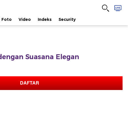
Foto
Video
Indeks
Security
engan Suasana Elegan
DAFTAR