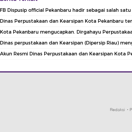
FB Dispusip official Pekanbaru hadir sebagai salah sa
Dinas Perpustakaan dan Kearsipan Kota Pekanbaru terle
Kota Pekanbaru mengucapkan. Dirgahayu Perpustakaan
Dinas perpustakaan dan Kearsipan (Dipersip Riau) me
Akun Resmi Dinas Perpustakaan dan Kearsipan Kota P
Redaksi
P