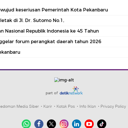
tu wujud keseriusan Pemerintah Kota Pekanbaru
tak di Jl. Dr. Sutomo No.1,
 Nasional Republik Indonesia ke 45 Tahun
nggelar forum perangkat daerah tahun 2026
ekanbaru
part of
edoman Media Siber
Karir
Kotak Pos
Info Iklan
Privacy Policy