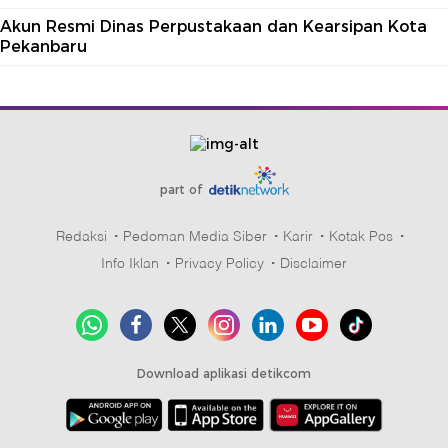
Akun Resmi Dinas Perpustakaan dan Kearsipan Kota
Pekanbaru
part of
Redaksi
Pedoman Media Siber
Karir
Kotak Pos
Info Iklan
Privacy Policy
Disclaimer
Download aplikasi detikcom