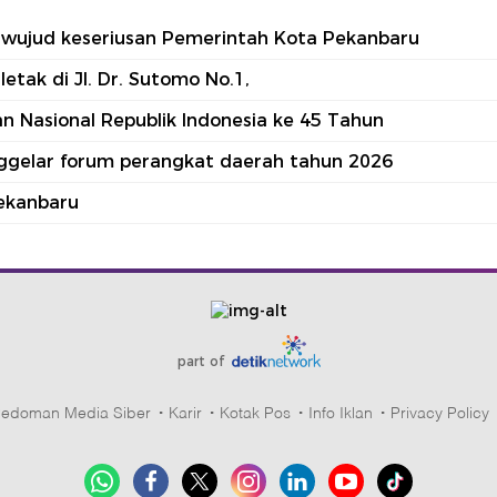
tu wujud keseriusan Pemerintah Kota Pekanbaru
tak di Jl. Dr. Sutomo No.1,
 Nasional Republik Indonesia ke 45 Tahun
nggelar forum perangkat daerah tahun 2026
ekanbaru
part of
edoman Media Siber
Karir
Kotak Pos
Info Iklan
Privacy Policy