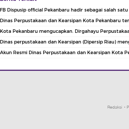
FB Dispusip official Pekanbaru hadir sebagai salah sa
Dinas Perpustakaan dan Kearsipan Kota Pekanbaru terle
Kota Pekanbaru mengucapkan. Dirgahayu Perpustakaan
Dinas perpustakaan dan Kearsipan (Dipersip Riau) me
Akun Resmi Dinas Perpustakaan dan Kearsipan Kota P
Redaksi
P