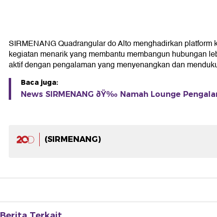
SIRMENANG Quadrangular do Alto menghadirkan platform k
kegiatan menarik yang membantu membangun hubungan lebih d
aktif dengan pengalaman yang menyenangkan dan mendukun
Baca juga:
News SIRMENANG ðŸ‰ Namah Lounge Pengalam
(SIRMENANG)
Berita Terkait