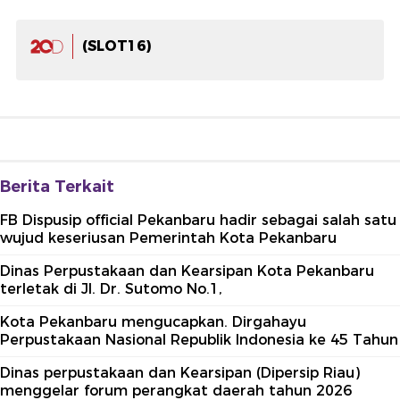
(SLOT16)
Berita Terkait
FB Dispusip official Pekanbaru hadir sebagai salah satu
wujud keseriusan Pemerintah Kota Pekanbaru
Dinas Perpustakaan dan Kearsipan Kota Pekanbaru
terletak di Jl. Dr. Sutomo No.1,
Kota Pekanbaru mengucapkan. Dirgahayu
Perpustakaan Nasional Republik Indonesia ke 45 Tahun
Dinas perpustakaan dan Kearsipan (Dipersip Riau)
menggelar forum perangkat daerah tahun 2026