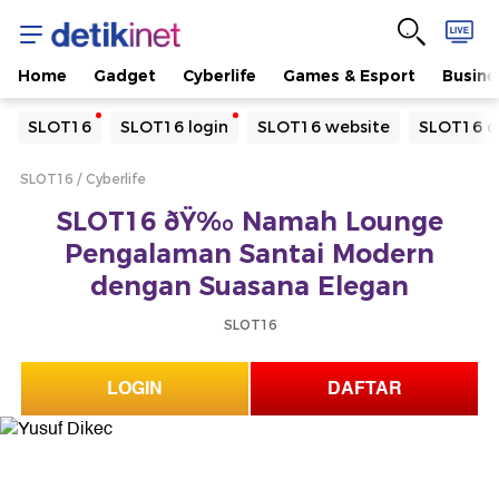
Home
Gadget
Cyberlife
Games & Esport
Busine
Yang sedang ramai dicari
SLOT16
SLOT16 login
SLOT16 website
SLOT16 d
Loading...
SLOT16
Cyberlife
Terakhir yang dicari
SLOT16 ðŸ‰ Namah Lounge
Loading...
Pengalaman Santai Modern
dengan Suasana Elegan
SLOT16
LOGIN
DAFTAR