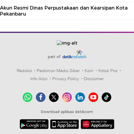
Akun Resmi Dinas Perpustakaan dan Kearsipan Kota
Pekanbaru
part of
Redaksi
Pedoman Media Siber
Karir
Kotak Pos
Info Iklan
Privacy Policy
Disclaimer
Download aplikasi detikcom