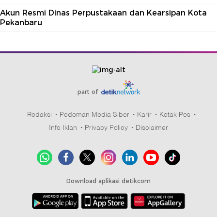
Akun Resmi Dinas Perpustakaan dan Kearsipan Kota
Pekanbaru
part of
Redaksi
Pedoman Media Siber
Karir
Kotak Pos
Info Iklan
Privacy Policy
Disclaimer
Download aplikasi detikcom