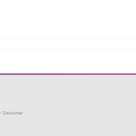
Disclaimer