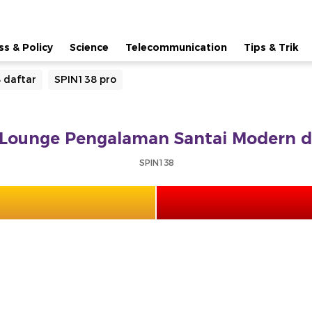
ss & Policy
Science
Telecommunication
Tips & Trik
 daftar
SPIN138 pro
Lounge Pengalaman Santai Modern d
SPIN138