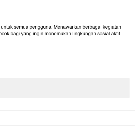
if untuk semua pengguna. Menawarkan berbagai kegiatan
ocok bagi yang ingin menemukan lingkungan sosial aktif