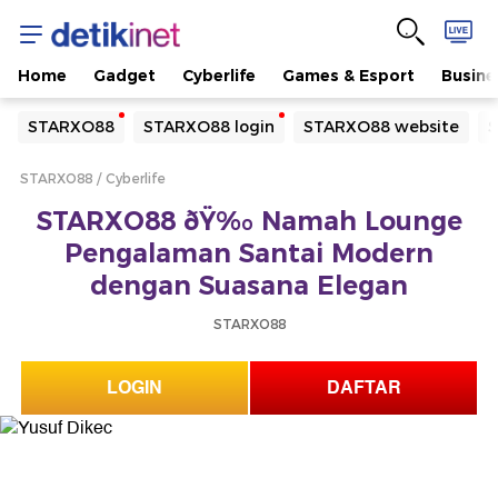
Home
Gadget
Cyberlife
Games & Esport
Busine
Yang sedang ramai dicari
STARXO88
STARXO88 login
STARXO88 website
S
Loading...
STARXO88
Cyberlife
Terakhir yang dicari
STARXO88 ðŸ‰ Namah Lounge
Loading...
Pengalaman Santai Modern
dengan Suasana Elegan
STARXO88
LOGIN
DAFTAR