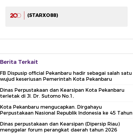
(STARXO88)
Berita Terkait
FB Dispusip official Pekanbaru hadir sebagai salah satu
wujud keseriusan Pemerintah Kota Pekanbaru
Dinas Perpustakaan dan Kearsipan Kota Pekanbaru
terletak di Jl. Dr. Sutomo No.1,
Kota Pekanbaru mengucapkan. Dirgahayu
Perpustakaan Nasional Republik Indonesia ke 45 Tahun
Dinas perpustakaan dan Kearsipan (Dipersip Riau)
menggelar forum perangkat daerah tahun 2026