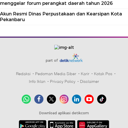
menggelar forum perangkat daerah tahun 2026
Akun Resmi Dinas Perpustakaan dan Kearsipan Kota
Pekanbaru
part of
Redaksi
Pedoman Media Siber
Karir
Kotak Pos
Info Iklan
Privacy Policy
Disclaimer
Download aplikasi detikcom