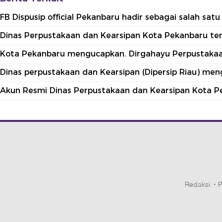
FB Dispusip official Pekanbaru hadir sebagai salah sa
Dinas Perpustakaan dan Kearsipan Kota Pekanbaru terle
Kota Pekanbaru mengucapkan. Dirgahayu Perpustakaan
Dinas perpustakaan dan Kearsipan (Dipersip Riau) me
Akun Resmi Dinas Perpustakaan dan Kearsipan Kota P
Redaksi
P