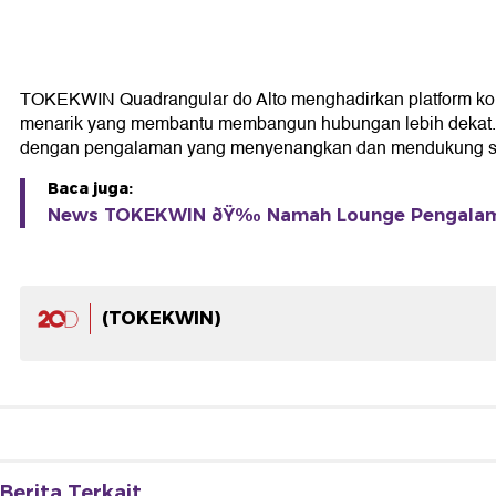
TOKEKWIN Quadrangular do Alto menghadirkan platform kom
menarik yang membantu membangun hubungan lebih dekat. Den
dengan pengalaman yang menyenangkan dan mendukung set
Baca juga:
News TOKEKWIN ðŸ‰ Namah Lounge Pengalama
(TOKEKWIN)
Berita Terkait