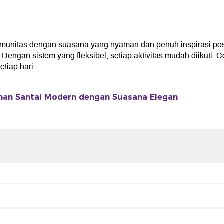
unitas dengan suasana yang nyaman dan penuh inspirasi pos
gan sistem yang fleksibel, setiap aktivitas mudah diikuti. C
iap hari.
n Santai Modern dengan Suasana Elegan