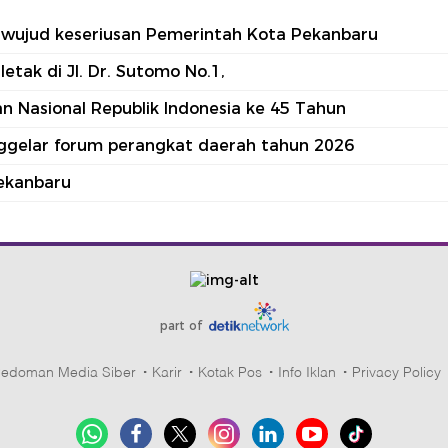
tu wujud keseriusan Pemerintah Kota Pekanbaru
tak di Jl. Dr. Sutomo No.1,
 Nasional Republik Indonesia ke 45 Tahun
nggelar forum perangkat daerah tahun 2026
ekanbaru
part of
edoman Media Siber
Karir
Kotak Pos
Info Iklan
Privacy Policy