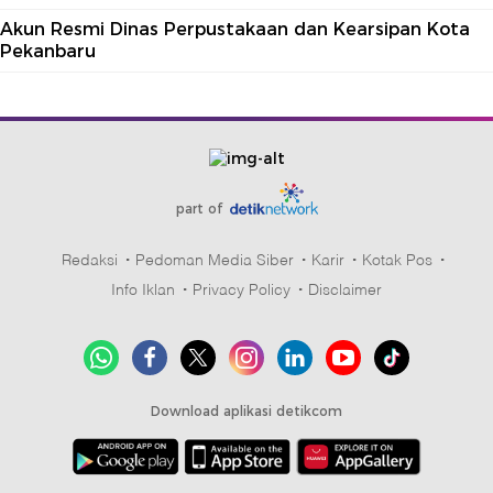
Akun Resmi Dinas Perpustakaan dan Kearsipan Kota
Pekanbaru
part of
Redaksi
Pedoman Media Siber
Karir
Kotak Pos
Info Iklan
Privacy Policy
Disclaimer
Download aplikasi detikcom