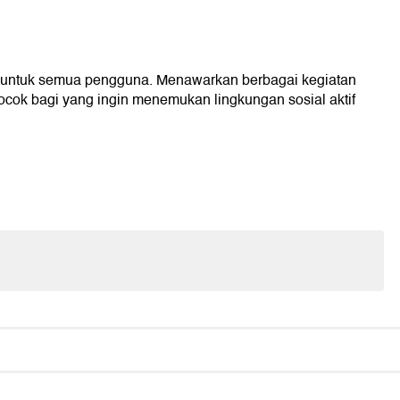
f untuk semua pengguna. Menawarkan berbagai kegiatan
ocok bagi yang ingin menemukan lingkungan sosial aktif