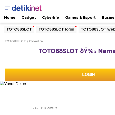
Home
Gadget
Cyberlife
Games & Esport
Busine
Yang sedang ramai dicari
TOTO88SLOT
TOTO88SLOT login
TOTO88SLOT web
Loading...
TOTO88SLOT
Cyberlife
Terakhir yang dicari
TOTO88SLOT ðŸ‰ Namah
Loading...
LOGIN
Foto: TOTO88SLOT