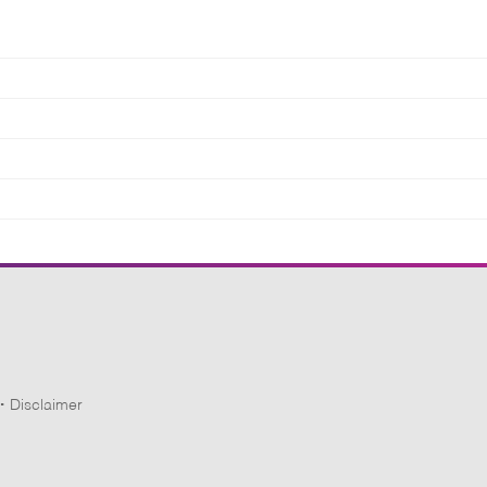
Disclaimer