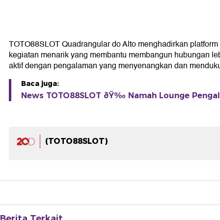
TOTO88SLOT Quadrangular do Alto menghadirkan platform 
kegiatan menarik yang membantu membangun hubungan lebih d
aktif dengan pengalaman yang menyenangkan dan mendukun
Baca juga:
News TOTO88SLOT ðŸ‰ Namah Lounge Pengala
(TOTO88SLOT)
Berita Terkait