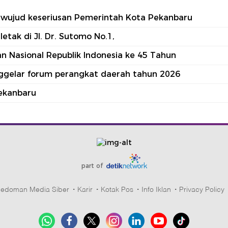
tu wujud keseriusan Pemerintah Kota Pekanbaru
tak di Jl. Dr. Sutomo No.1,
 Nasional Republik Indonesia ke 45 Tahun
nggelar forum perangkat daerah tahun 2026
ekanbaru
part of
edoman Media Siber
Karir
Kotak Pos
Info Iklan
Privacy Policy