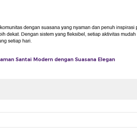
komunitas dengan suasana yang nyaman dan penuh inspirasi p
ekat. Dengan sistem yang fleksibel, setiap aktivitas mudah 
g setiap hari.
man Santai Modern dengan Suasana Elegan