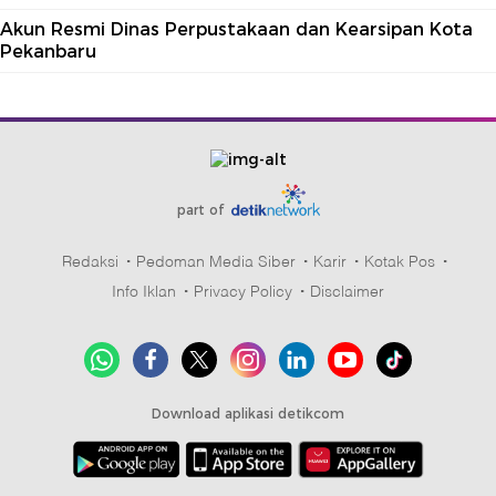
Akun Resmi Dinas Perpustakaan dan Kearsipan Kota
Pekanbaru
part of
Redaksi
Pedoman Media Siber
Karir
Kotak Pos
Info Iklan
Privacy Policy
Disclaimer
Download aplikasi detikcom