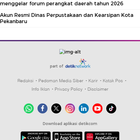
menggelar forum perangkat daerah tahun 2026
Akun Resmi Dinas Perpustakaan dan Kearsipan Kota
Pekanbaru
part of
Redaksi
Pedoman Media Siber
Karir
Kotak Pos
Info Iklan
Privacy Policy
Disclaimer
Download aplikasi detikcom