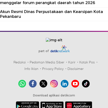
menggelar forum perangkat daerah tahun 2026
Akun Resmi Dinas Perpustakaan dan Kearsipan Kota
Pekanbaru
part of
Redaksi
Pedoman Media Siber
Karir
Kotak Pos
Info Iklan
Privacy Policy
Disclaimer
Download aplikasi detikcom