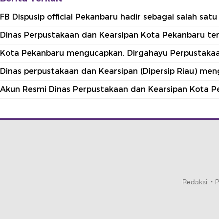
FB Dispusip official Pekanbaru hadir sebagai salah sa
Dinas Perpustakaan dan Kearsipan Kota Pekanbaru terle
Kota Pekanbaru mengucapkan. Dirgahayu Perpustakaan
Dinas perpustakaan dan Kearsipan (Dipersip Riau) me
Akun Resmi Dinas Perpustakaan dan Kearsipan Kota P
Redaksi
P