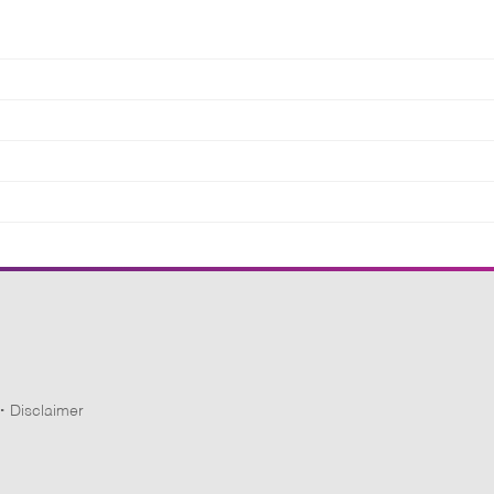
Disclaimer