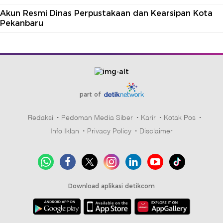
Akun Resmi Dinas Perpustakaan dan Kearsipan Kota
Pekanbaru
part of
Redaksi
Pedoman Media Siber
Karir
Kotak Pos
Info Iklan
Privacy Policy
Disclaimer
Download aplikasi detikcom