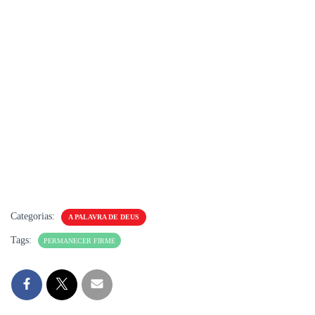
Categorias:
A PALAVRA DE DEUS
Tags:
PERMANECER FIRME