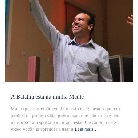
A Batalha está na minha Mente
Muitas pessoas então em depressão e até mesmo querem
perder sua própria vida, pois acham que não conseguem
mais obter a resposta para o que estão buscando, neste
vídeo você vai aprender a usar a
Leia mais…