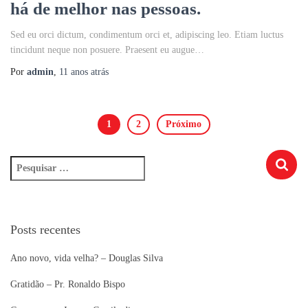
há de melhor nas pessoas.
Sed eu orci dictum, condimentum orci et, adipiscing leo. Etiam luctus
tincidunt neque non posuere. Praesent eu augue…
Por
admin
,
11 anos
atrás
1
2
Próximo
Posts recentes
Ano novo, vida velha? – Douglas Silva
Gratidão – Pr. Ronaldo Bispo