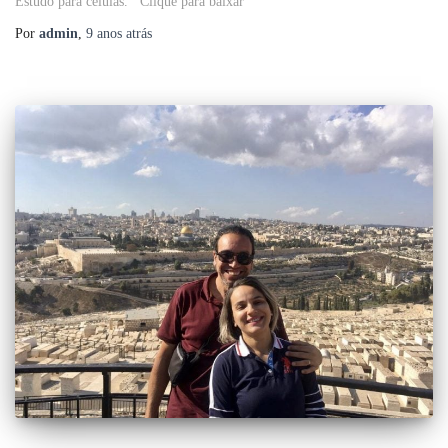
Estudo para células. Clique para baixar
Por
admin
,
9 anos
atrás