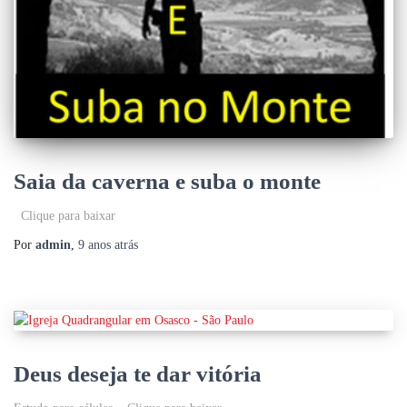
Saia da caverna e suba o monte
Clique para baixar
Por
admin
,
9 anos
atrás
Deus deseja te dar vitória