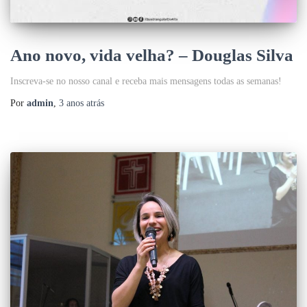
Ano novo, vida velha? – Douglas Silva
Inscreva-se no nosso canal e receba mais mensagens todas as semanas!
Por
admin
,
3 anos
atrás