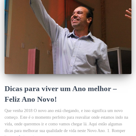
Dicas para viver um Ano melhor –
Feliz Ano Novo!
Que venha 2018 O novo ano está chegando, e isso significa um novo
começo. Este é o momento perfeito para reavaliar onde estamos indo na
vida, onde queremos ir e como vamos chegar lá. Aqui estão algumas
dicas para melhorar sua qualidade de vida neste Novo Ano. 1. Romper