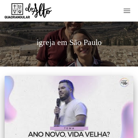
ALTE
NAVE
igreja em São Paulo