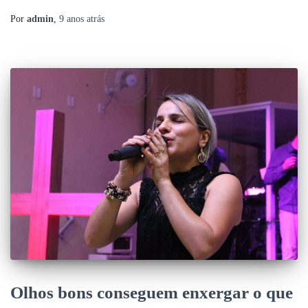
Por
admin
,
9 anos
atrás
Olhos bons conseguem enxergar o que