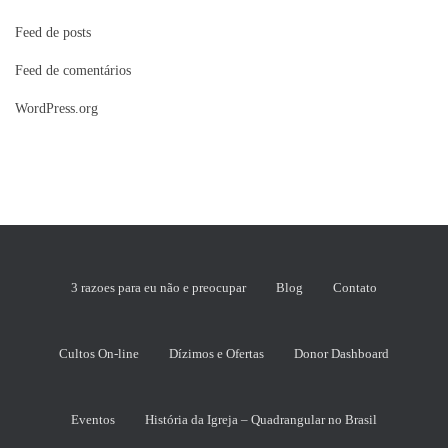
Feed de posts
Feed de comentários
WordPress.org
3 razoes para eu não e preocupar
Blog
Contato
Cultos On-line
Dízimos e Ofertas
Donor Dashboard
Eventos
História da Igreja – Quadrangular no Brasil