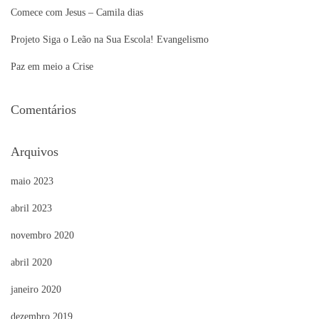
p
Comece com Jesus – Camila dias
o
r
Projeto Siga o Leão na Sua Escola! Evangelismo
:
Paz em meio a Crise
Comentários
Arquivos
maio 2023
abril 2023
novembro 2020
abril 2020
janeiro 2020
dezembro 2019