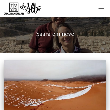
ALTE
NAVE
Saara em neve