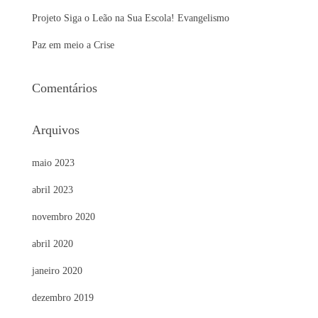
r
Projeto Siga o Leão na Sua Escola! Evangelismo
:
Paz em meio a Crise
Comentários
Arquivos
maio 2023
abril 2023
novembro 2020
abril 2020
janeiro 2020
dezembro 2019