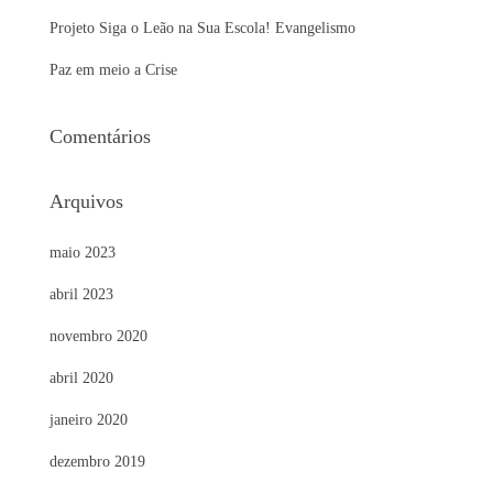
r
Projeto Siga o Leão na Sua Escola! Evangelismo
:
Paz em meio a Crise
Comentários
Arquivos
maio 2023
abril 2023
novembro 2020
abril 2020
janeiro 2020
dezembro 2019